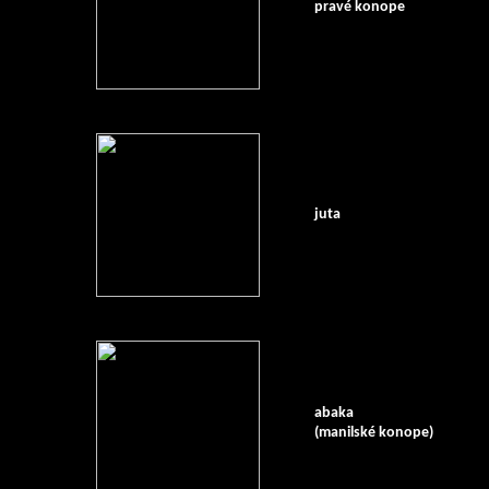
pravé konope
juta
abaka
(manilské konope)