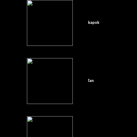
kapok
ľan